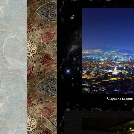
Справка
казань