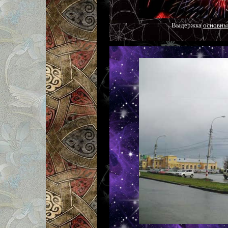
Выдержка
основны