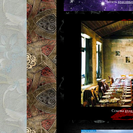
Читать
красивые
Ссылка
куда