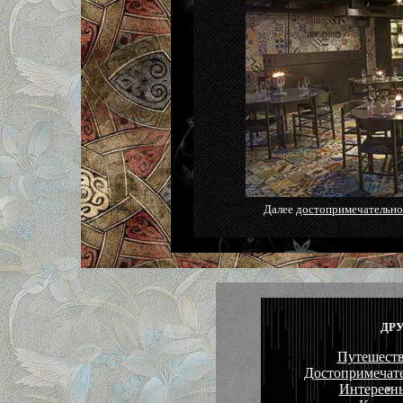
Далее
достопримечательно
ДРУ
Путешеств
Достопримечате
Интересны