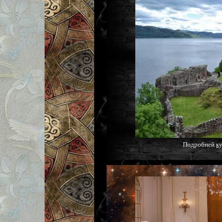
Подробней
ку