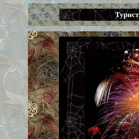
Турист