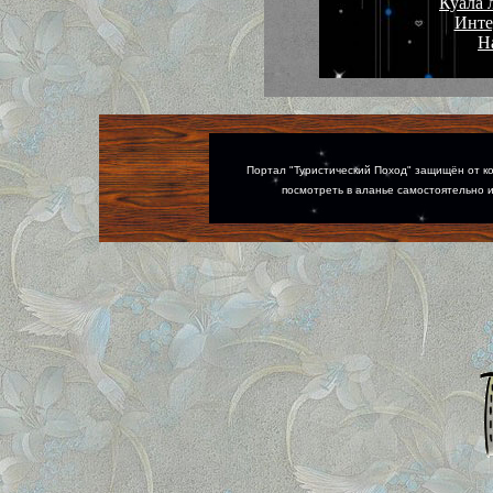
Куала 
Инте
Н
Портал "Туристический Поход" защищён от ко
посмотреть в аланье самостоятельно и